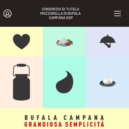
CONSORZIO DI TUTELA 
MOZZARELLA DI BUFALA 
CAMPANA DOP