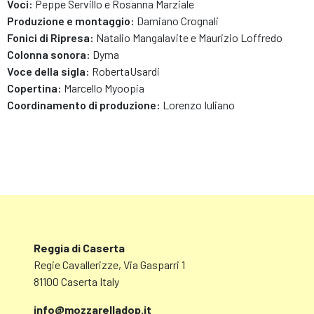
Voci:
Peppe Servillo e Rosanna Marziale
Produzione e montaggio:
Damiano Crognali
Fonici di Ripresa:
Natalio Mangalavite e Maurizio Loffredo
Colonna sonora:
Dyma
Voce della sigla:
RobertaUsardi
Copertina:
Marcello Myoopia
Coordinamento di produzione:
Lorenzo Iuliano
Reggia di Caserta
Regie Cavallerizze, Via Gasparri 1
81100 Caserta Italy
info@mozzarelladop.it