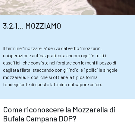
3,2,1... MOZZIAMO
Il termine “mozzarella” deriva dal verbo “mozzare”,
un’operazione antica, praticata ancora oggi in tutti i
caseifici, che consiste nel forgiare con le mani il pezzo di
cagliata filata, staccando con gli indici e i pollici le singole
mozzarelle. È così che si ottiene la tipica forma
tondeggiante di questo latticino dal sapore unico.
Come riconoscere la Mozzarella di
Bufala Campana DOP?