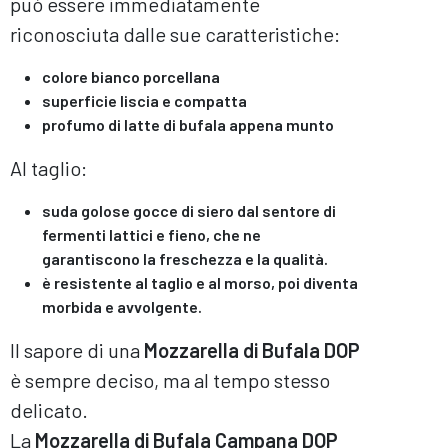
può essere immediatamente
riconosciuta dalle sue caratteristiche:
colore bianco porcellana
superficie liscia e compatta
profumo di latte di bufala appena munto
Al taglio:
suda golose gocce di siero dal sentore di
fermenti lattici e fieno, che ne
garantiscono la freschezza e la qualità.
è resistente al taglio e al morso, poi diventa
morbida e avvolgente.
Il sapore di una
Mozzarella di Bufala DOP
è sempre deciso, ma al tempo stesso
delicato.
La
Mozzarella di Bufala Campana DOP