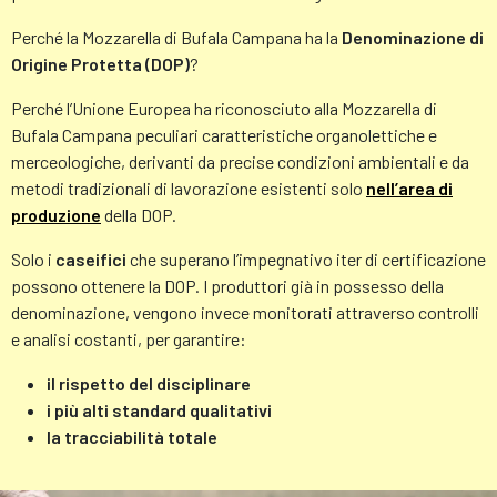
Perché la Mozzarella di Bufala Campana ha la
Denominazione di
Origine Protetta (DOP)
?
Perché l’Unione Europea ha riconosciuto alla Mozzarella di
Bufala Campana peculiari caratteristiche organolettiche e
merceologiche, derivanti da precise condizioni ambientali e da
metodi tradizionali di lavorazione esistenti solo
nell’area di
produzione
della DOP.
Solo i
caseifici
che superano l’impegnativo iter di certificazione
possono ottenere la DOP. I produttori già in possesso della
denominazione, vengono invece monitorati attraverso controlli
e analisi costanti, per garantire:
il rispetto del disciplinare
i più alti standard qualitativi
la tracciabilità totale