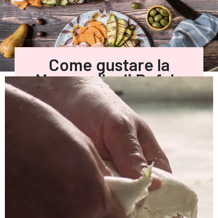
Come gustare la
Mozzarella di Bufala
Campana DOP?
SCOPRI LE RICETTE