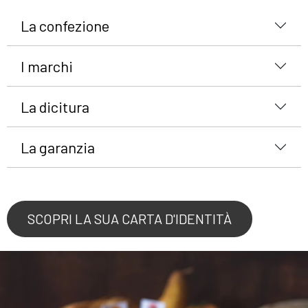
La confezione
I marchi
La dicitura
La garanzia
SCOPRI LA SUA CARTA D'IDENTITÀ