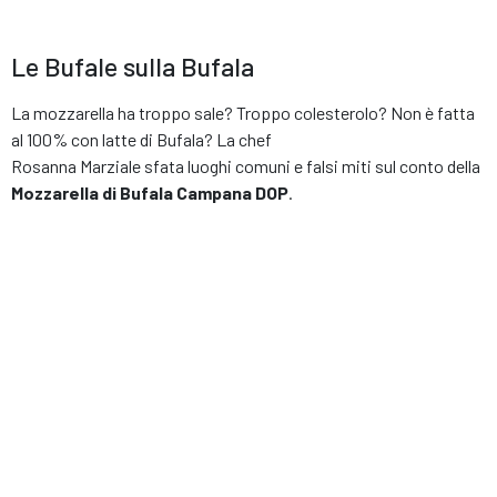
Le Bufale sulla Bufala
La mozzarella ha troppo sale? Troppo colesterolo? Non è fatta
al 100% con latte di Bufala? La chef
Rosanna Marziale sfata luoghi comuni e falsi miti sul conto della
Mozzarella di Bufala Campana DOP
.